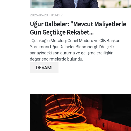
2025-05-23 18:34:17
Uğur Dalbeler: "Mevcut Maliyetlerle
Gün Geçtikçe Rekabet...
Çolakoğlu Metalurji Genel Müdürü ve ÇİB Başkan
Yardımcısı Uğur Dalbeler Bloomberght’de çelik
sanayindeki son duruma ve gelişmelere ilişkin
değerlendirmelerde bulundu.
DEVAMI