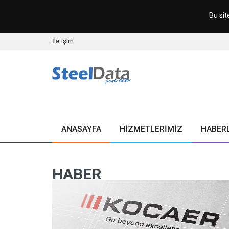
Bu sit
İletişim
ANASAYFA
HİZMETLERİMİZ
HABER
HABER