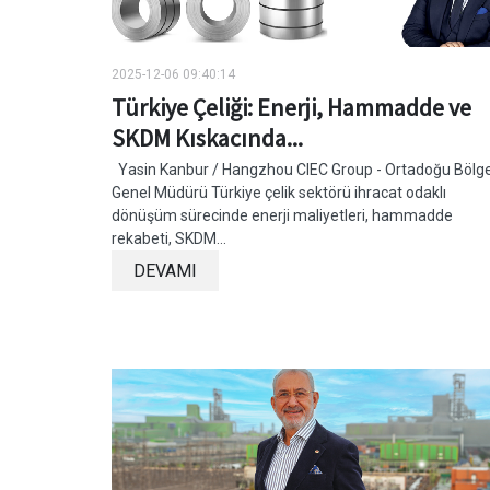
2025-12-06 09:40:14
Türkiye Çeliği: Enerji, Hammadde ve
SKDM Kıskacında...
Yasin Kanbur / Hangzhou CIEC Group - Ortadoğu Bölg
Genel Müdürü Türkiye çelik sektörü ihracat odaklı
dönüşüm sürecinde enerji maliyetleri, hammadde
rekabeti, SKDM...
DEVAMI