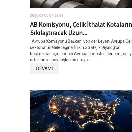
2025-03-05 07:52:38
AB Komisyonu, Çelik İthalat Kotaların
Sıkılaştıracak Uzun...
Avrupa Komisyonu Başkanı von der Leyen, Avrupa Çel
sektörünün Geleceğine İlişkin Stratejik Diyalog'un
başlatılması için önemli Avrupa endüstri liderlerini, sosy
ortakları ve paydaşları bir araya...
DEVAMI