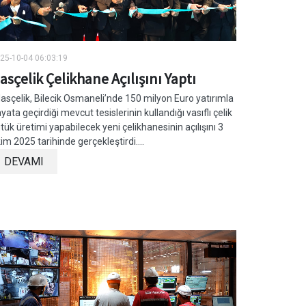
25-10-04 06:03:19
asçelik Çelikhane Açılışını Yaptı
sçelik, Bilecik Osmaneli’nde 150 milyon Euro yatırımla
yata geçirdiği mevcut tesislerinin kullandığı vasıflı çelik
tük üretimi yapabilecek yeni çelikhanesinin açılışını 3
im 2025 tarihinde gerçekleştirdi....
DEVAMI