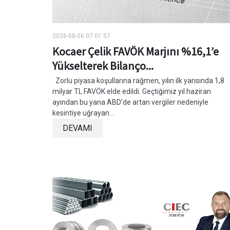
2026-08-06 07:01:57
Kocaer Çelik FAVÖK Marjını %16,1’e
Yükselterek Bilanço...
Zorlu piyasa koşullarına rağmen, yılın ilk yarısında 1,8
milyar TL FAVÖK elde edildi. Geçtiğimiz yıl haziran
ayından bu yana ABD’de artan vergiler nedeniyle
kesintiye uğrayan...
DEVAMI