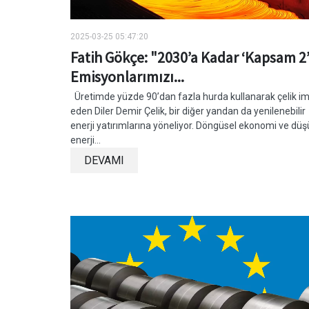
2025-03-25 05:47:20
Fatih Gökçe: "2030’a Kadar ‘Kapsam 2
Emisyonlarımızı...
Üretimde yüzde 90’dan fazla hurda kullanarak çelik im
eden Diler Demir Çelik, bir diğer yandan da yenilenebilir
enerji yatırımlarına yöneliyor. Döngüsel ekonomi ve düş
enerji...
DEVAMI