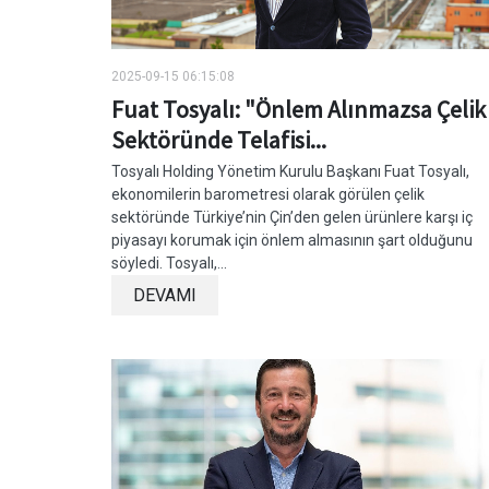
2025-09-15 06:15:08
Fuat Tosyalı: "Önlem Alınmazsa Çelik
Sektöründe Telafisi...
Tosyalı Holding Yönetim Kurulu Başkanı Fuat Tosyalı,
ekonomilerin barometresi olarak görülen çelik
sektöründe Türkiye’nin Çin’den gelen ürünlere karşı iç
piyasayı korumak için önlem almasının şart olduğunu
söyledi. Tosyalı,...
DEVAMI