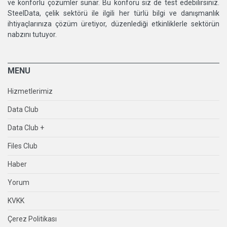
ve konforlu çözümler sunar. Bu konforu siz de test edebilirsiniz.
SteelData, çelik sektörü ile ilgili her türlü bilgi ve danışmanlık
ihtiyaçlarınıza çözüm üretiyor, düzenlediği etkinliklerle sektörün
nabzını tutuyor.
MENU
Hizmetlerimiz
Data Club
Data Club +
Files Club
Haber
Yorum
KVKK
Çerez Politikası