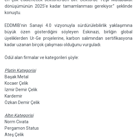
dönüşümünün 2025’e kadar tamamlanması gerekiyor.” şeklinde
konuştu.
EDDMİB’nin Sanayi 4.0 vizyonuyla sürdürülebilirlik yaklaşımına
büyük özen gösterdiğini söyleyen Eskinazi, birliğin global
üyeliklerden Ur-Ge projelerine, karbon salımından sertifikasyona
kadar uzanan birçok çalışması olduğunu vurguladı.
Ödül alan firmalar ve kategorileri şöyle:
Platin Kategorisi
Başak Metal
Kocaer Çelik
İzmir Demir Çelik
Kardemir
Özkan Demir Çelik
Altın Kategorisi
Norm Civata
Pergamon Status
Ateş Çelik