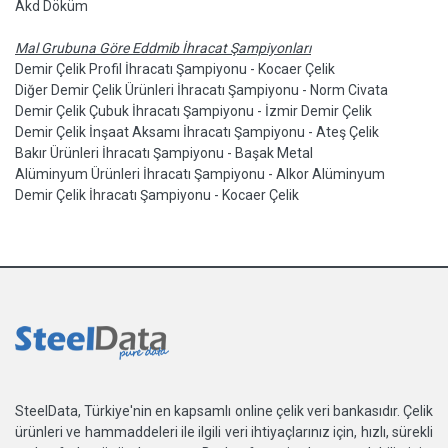
Akd Döküm
Mal Grubuna Göre Eddmib İhracat Şampiyonları
Demir Çelik Profil İhracatı Şampiyonu - Kocaer Çelik
Diğer Demir Çelik Ürünleri İhracatı Şampiyonu - Norm Civata
Demir Çelik Çubuk İhracatı Şampiyonu - İzmir Demir Çelik
Demir Çelik İnşaat Aksamı İhracatı Şampiyonu - Ateş Çelik
Bakır Ürünleri İhracatı Şampiyonu - Başak Metal
Alüminyum Ürünleri İhracatı Şampiyonu - Alkor Alüminyum
Demir Çelik İhracatı Şampiyonu - Kocaer Çelik
SteelData, Türkiye'nin en kapsamlı online çelik veri bankasıdır. Çelik
ürünleri ve hammaddeleri ile ilgili veri ihtiyaçlarınız için, hızlı, sürekli