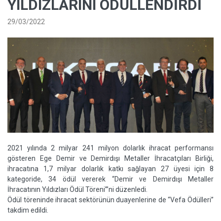
YILDIZLARINI ÖDÜLLENDIRDI
29/03/2022
2021 yılında 2 milyar 241 milyon dolarlık ihracat performansı
gösteren Ege Demir ve Demirdışı Metaller İhracatçıları Birliği,
ihracatına 1,7 milyar dolarlık katkı sağlayan 27 üyesi için 8
kategoride, 34 ödül vererek “Demir ve Demirdışı Metaller
İhracatının Yıldızları Ödül Töreni”’ni düzenledi.
Ödül töreninde ihracat sektörünün duayenlerine de “Vefa Ödülleri”
takdim edildi.