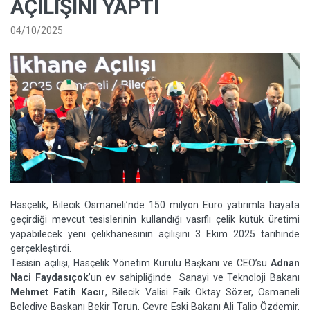
AÇILIŞINI YAPTI
04/10/2025
Hasçelik, Bilecik Osmaneli’nde 150 milyon Euro yatırımla hayata
geçirdiği mevcut tesislerinin kullandığı vasıflı çelik kütük üretimi
yapabilecek yeni çelikhanesinin açılışını 3 Ekim 2025 tarihinde
gerçekleştirdi.
Tesisin açılışı, Hasçelik Yönetim Kurulu Başkanı ve CEO’su
Adnan
Naci Faydasıçok
’un ev sahipliğinde Sanayi ve Teknoloji Bakanı
Mehmet Fatih Kacır
, Bilecik Valisi Faik Oktay Sözer, Osmaneli
Belediye Başkanı Bekir Torun, Çevre Eski Bakanı Ali Talip Özdemir,