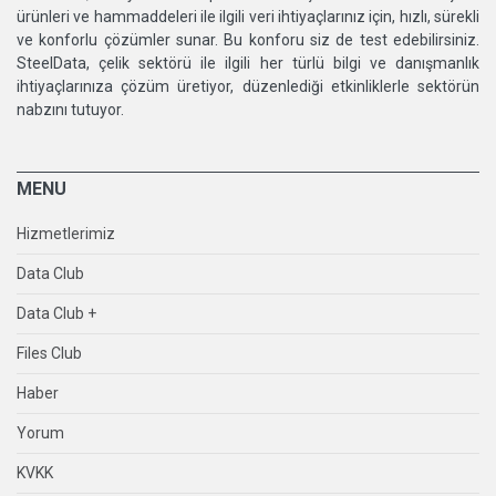
ürünleri ve hammaddeleri ile ilgili veri ihtiyaçlarınız için, hızlı, sürekli
ve konforlu çözümler sunar. Bu konforu siz de test edebilirsiniz.
SteelData, çelik sektörü ile ilgili her türlü bilgi ve danışmanlık
ihtiyaçlarınıza çözüm üretiyor, düzenlediği etkinliklerle sektörün
nabzını tutuyor.
MENU
Hizmetlerimiz
Data Club
Data Club +
Files Club
Haber
Yorum
KVKK