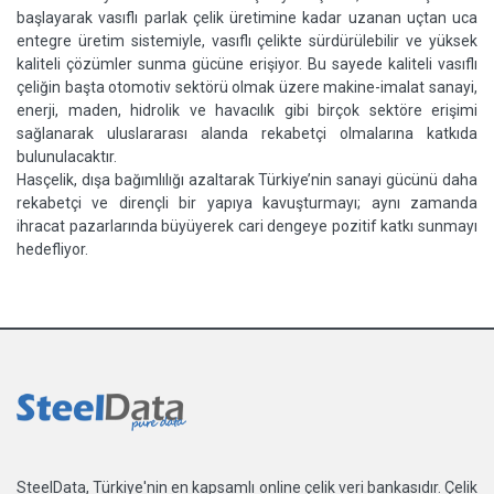
başlayarak vasıflı parlak çelik üretimine kadar uzanan uçtan uca
entegre üretim sistemiyle, vasıflı çelikte sürdürülebilir ve yüksek
kaliteli çözümler sunma gücüne erişiyor.
Bu sayede kaliteli vasıflı
çeliğin başta otomotiv sektörü olmak üzere makine-imalat sanayi,
enerji, maden, hidrolik ve havacılık gibi birçok sektöre erişimi
sağlanarak uluslararası alanda rekabetçi olmalarına katkıda
bulunulacaktır.
Hasçelik, dışa bağımlılığı azaltarak Türkiye’nin sanayi gücünü daha
rekabetçi ve dirençli bir yapıya kavuşturmayı; aynı zamanda
ihracat pazarlarında büyüyerek cari dengeye pozitif katkı sunmayı
hedefliyor.
SteelData, Türkiye'nin en kapsamlı online çelik veri bankasıdır. Çelik