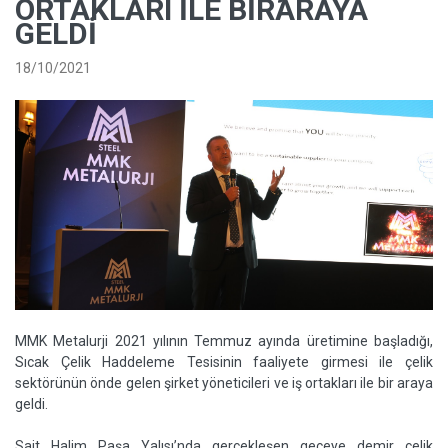
ORTAKLARI ILE BIRARAYA
GELDI
18/10/2021
MMK Metalurji 2021 yılının Temmuz ayında üretimine başladığı,
Sıcak Çelik Haddeleme Tesisinin faaliyete girmesi ile çelik
sektörünün önde gelen şirket yöneticileri ve iş ortakları ile bir araya
geldi.
Sait Halim Paşa Yalısı’nda gerçekleşen geceye demir çelik