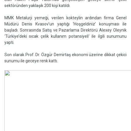
sektöründen yaklaşık 200 kişi katıldı.
MMK Metalurji yemeği, verilen kokteylin ardından firma Genel
Müdürü Denis Kvasov’un yaptığı ‘Hoşgeldiniz’ konuşması ile
başladı. Sonrasında Satış ve Pazarlama Direktörü Alexey Oleynik
‘Türkiye’deki sıcak çelik kullanım potansiyeli’ ile ilgili sunumunu
yaptı.
Son olarak Prof. Dr. Özgür Demirtaş ekonomi üzerine dikkat çekici
sunumu ile geceye renk kattı.