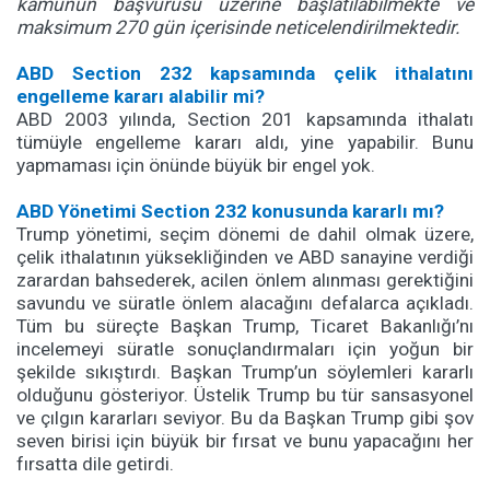
kamunun başvurusu üzerine başlatılabilmekte ve
maksimum 270 gün içerisinde neticelendirilmektedir.
ABD Section 232 kapsamında çelik ithalatını
engelleme kararı alabilir mi?
ABD 2003 yılında, Section 201 kapsamında ithalatı
tümüyle engelleme kararı aldı, yine yapabilir. Bunu
yapmaması için önünde büyük bir engel yok.
ABD Yönetimi Section 232 konusunda kararlı mı?
Trump yönetimi, seçim dönemi de dahil olmak üzere,
çelik ithalatının yüksekliğinden ve ABD sanayine verdiği
zarardan bahsederek, acilen önlem alınması gerektiğini
savundu ve süratle önlem alacağını defalarca açıkladı.
Tüm bu süreçte Başkan Trump, Ticaret Bakanlığı’nı
incelemeyi süratle sonuçlandırmaları için yoğun bir
şekilde sıkıştırdı. Başkan Trump’un söylemleri kararlı
olduğunu gösteriyor. Üstelik Trump bu tür sansasyonel
ve çılgın kararları seviyor. Bu da Başkan Trump gibi şov
seven birisi için büyük bir fırsat ve bunu yapacağını her
fırsatta dile getirdi.