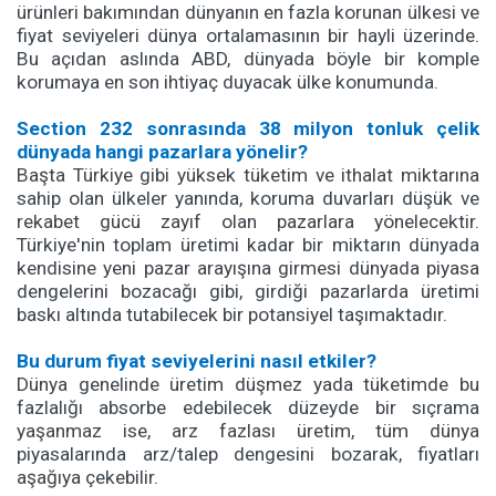
ürünleri bakımından dünyanın en fazla korunan ülkesi ve
fiyat seviyeleri dünya ortalamasının bir hayli üzerinde.
Bu açıdan aslında ABD, dünyada böyle bir komple
korumaya en son ihtiyaç duyacak ülke konumunda.
Section 232 sonrasında 38 milyon tonluk çelik
dünyada hangi pazarlara yönelir?
Başta Türkiye gibi yüksek tüketim ve ithalat miktarına
sahip olan ülkeler yanında, koruma duvarları düşük ve
rekabet gücü zayıf olan pazarlara yönelecektir.
Türkiye'nin toplam üretimi kadar bir miktarın dünyada
kendisine yeni pazar arayışına girmesi dünyada piyasa
dengelerini bozacağı gibi, girdiği pazarlarda üretimi
baskı altında tutabilecek bir potansiyel taşımaktadır.
Bu durum fiyat seviyelerini nasıl etkiler?
Dünya genelinde üretim düşmez yada tüketimde bu
fazlalığı absorbe edebilecek düzeyde bir sıçrama
yaşanmaz ise, arz fazlası üretim, tüm dünya
piyasalarında arz/talep dengesini bozarak, fiyatları
aşağıya çekebilir.