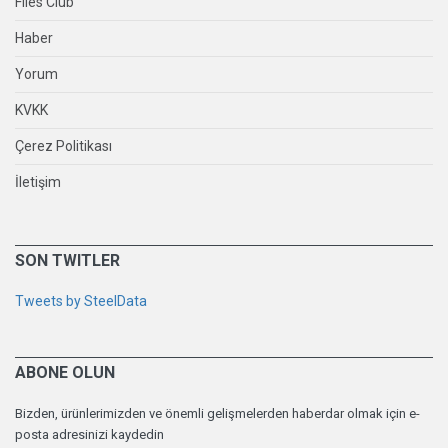
Files Club
Haber
Yorum
KVKK
Çerez Politikası
İletişim
SON TWITLER
Tweets by SteelData
ABONE OLUN
Bizden, ürünlerimizden ve önemli gelişmelerden haberdar olmak için e-
posta adresinizi kaydedin