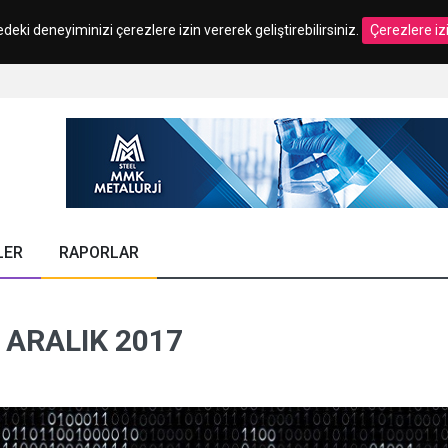
edeki deneyiminizi çerezlere izin vererek geliştirebilirsiniz.
Çerezlere iz
LER
RAPORLAR
ARALIK 2017