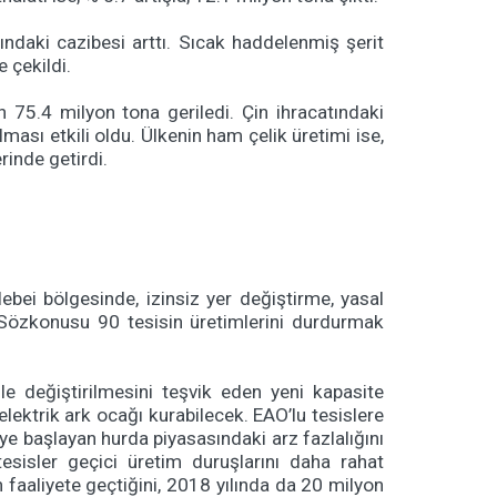
sındaki cazibesi arttı. Sıcak haddelenmiş şerit
 çekildi.
 75.4 milyon tona geriledi. Çin ihracatındaki
sı etkili oldu. Ülkenin ham çelik üretimi ise,
inde getirdi.
ebei bölgesinde, izinsiz yer değiştirme, yasal
. Sözkonusu 90 tesisin üretimlerini durdurmak
ile değiştirilmesini teşvik eden yeni kapasite
elektrik ark ocağı kurabilecek. EAO’lu tesislere
e başlayan hurda piyasasındaki arz fazlalığını
esisler geçici üretim duruşlarını daha rahat
faaliyete geçtiğini, 2018 yılında da 20 milyon