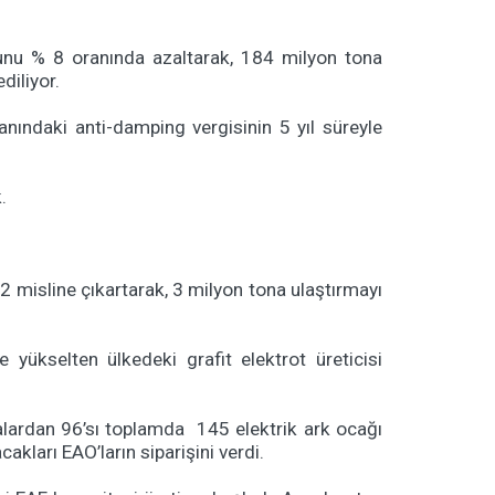
nunu % 8 oranında azaltarak, 184 milyon tona
diliyor.
anındaki anti-damping vergisinin 5 yıl süreyle
.
2 misline çıkartarak, 3 milyon tona ulaştırmayı
 yükselten ülkedeki grafit elektrot üreticisi
malardan 96’sı toplamda 145 elektrik ark ocağı
akları EAO’ların siparişini verdi.