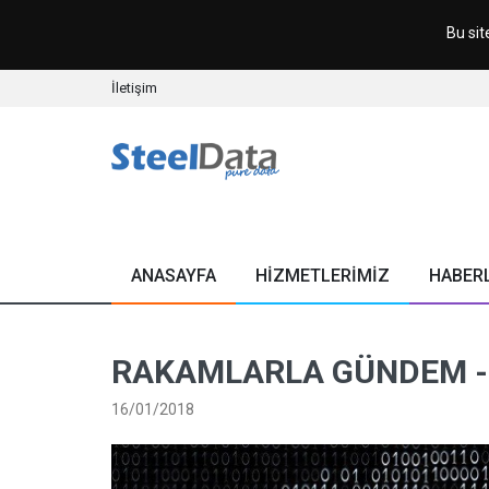
Bu sit
İletişim
ANASAYFA
HİZMETLERİMİZ
HABER
RAKAMLARLA GÜNDEM - 
16/01/2018