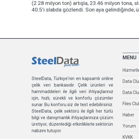
(2.28 milyon ton) artışla, 23.46 milyon tona, s
40.5'i slabda gözlendi. Son aya gelindiğinde, 
MENU
Hizmetl
SteelData, Türkiye'nin en kapsamlı online
Data Cl
çelik veri bankasıdır. Çelik ürünleri ve
hammaddeleri ile ilgili veri ihtiyaçlarınız
Data Clu
için, hızlı, sürekli ve konforlu çözümler
Files Clu
sunar. Bu konforu siz de test edebilirsiniz.
SteelData, çelik sektörü ile ilgili her türlü
Haber
bilgi ve danışmanlık ihtiyaçlarınıza çözüm
üretiyor, düzenlediği etkinliklerle sektörün
Yorum
nabzını tutuyor.
KVKK