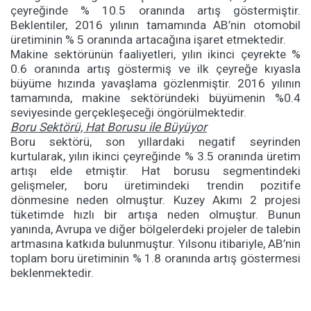
çeyreğinde % 10.5 oranında artış göstermiştir.
Beklentiler, 2016 yılının tamamında AB’nin otomobil
üretiminin % 5 oranında artacağına işaret etmektedir.
Makine sektörünün faaliyetleri, yılın ikinci çeyrekte %
0.6 oranında artış göstermiş ve ilk çeyreğe kıyasla
büyüme hızında yavaşlama gözlenmiştir. 2016 yılının
tamamında, makine sektöründeki büyümenin %0.4
seviyesinde gerçekleşeceği öngörülmektedir.
Boru Sektörü, Hat Borusu ile Büyüyor
Boru sektörü, son yıllardaki negatif seyrinden
kurtularak, yılın ikinci çeyreğinde % 3.5 oranında üretim
artışı elde etmiştir. Hat borusu segmentindeki
gelişmeler, boru üretimindeki trendin pozitife
dönmesine neden olmuştur. Kuzey Akımı 2 projesi
tüketimde hızlı bir artışa neden olmuştur. Bunun
yanında, Avrupa ve diğer bölgelerdeki projeler de talebin
artmasına katkıda bulunmuştur. Yılsonu itibariyle, AB’nin
toplam boru üretiminin % 1.8 oranında artış göstermesi
beklenmektedir.