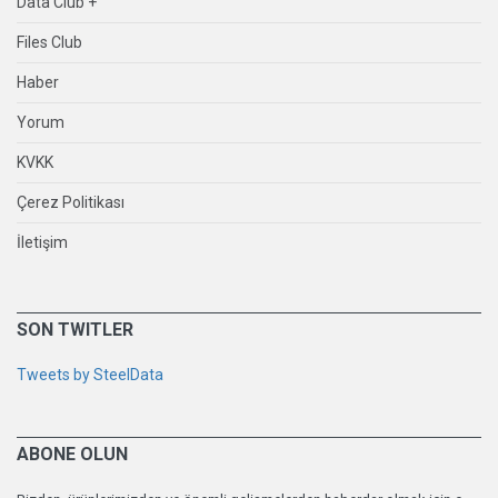
Data Club +
Files Club
Haber
Yorum
KVKK
Çerez Politikası
İletişim
SON TWITLER
Tweets by SteelData
ABONE OLUN