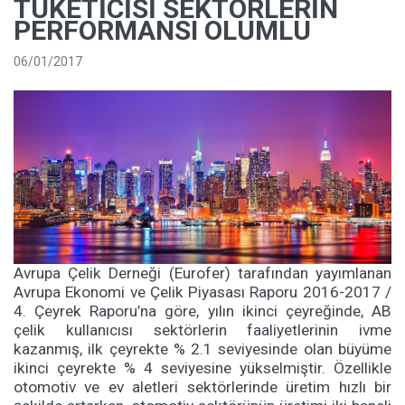
TÜKETICISI SEKTÖRLERIN
PERFORMANSI OLUMLU
06/01/2017
Avrupa Çelik Derneği (Eurofer) tarafından yayımlanan
Avrupa Ekonomi ve Çelik Piyasası Raporu 2016-2017 /
4. Çeyrek Raporu’na göre, yılın ikinci çeyreğinde, AB
çelik kullanıcısı sektörlerin faaliyetlerinin ivme
kazanmış, ilk çeyrekte % 2.1 seviyesinde olan büyüme
ikinci çeyrekte % 4 seviyesine yükselmiştir. Özellikle
otomotiv ve ev aletleri sektörlerinde üretim hızlı bir